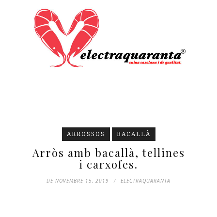
ARROSSOS
BACALLÀ
Arròs amb bacallà, tellines
i carxofes.
DE NOVEMBRE 15, 2019
ELECTRAQUARANTA