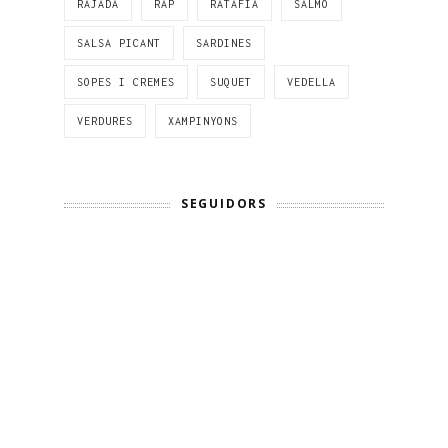
RAJADA
RAP
RATAFIA
SALMÓ
SALSA PICANT
SARDINES
SOPES I CREMES
SUQUET
VEDELLA
VERDURES
XAMPINYONS
SEGUIDORS