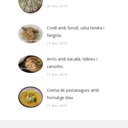
30 Nov 2019
Conill amb fonoll, ceba tendra i
farigola.
15 Nov 2019
Arròs amb bacallà, tellines i
carxofes.
15 Nov 2019
Crema de pastanagues amb
formatge blau
15 Nov 2019