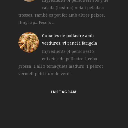
Ingredients (4 persones) 800 g de
rajada (bastina) neta i pelada a
trossos. També es pot fer amb altres peixos,
lluç, rap... Fesols ...
Cuixetes de pollastre amb
verdures, vi ranci i farigola
Ingredients (4 persones) 8
cuixetes de pollastre 1 ceba
grossa 1 all 3 tomàquets madurs 1 pebrot
vermell petit i un de verd ...
INSTAGRAM