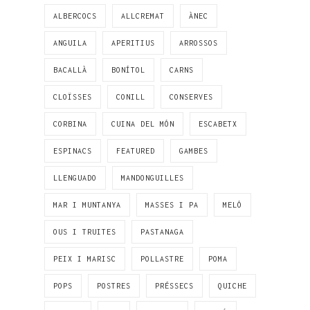
ALBERCOCS
ALLCREMAT
ÀNEC
ANGUILA
APERITIUS
ARROSSOS
BACALLÀ
BONÍTOL
CARNS
CLOÏSSES
CONILL
CONSERVES
CORBINA
CUINA DEL MÓN
ESCABETX
ESPINACS
FEATURED
GAMBES
LLENGUADO
MANDONGUILLES
MAR I MUNTANYA
MASSES I PA
MELÓ
OUS I TRUITES
PASTANAGA
PEIX I MARISC
POLLASTRE
POMA
POPS
POSTRES
PRÉSSECS
QUICHE