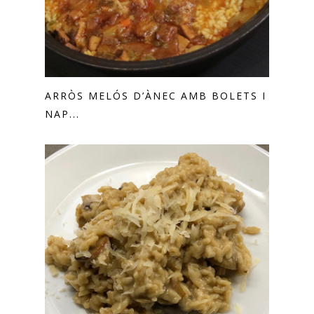
ARRÒS MELÓS D’ÀNEC AMB BOLETS I
NAP...