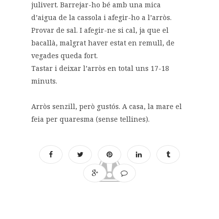
julivert. Barrejar-ho bé amb una mica
d’aigua de la cassola i afegir-ho a l’arròs.
Provar de sal. I afegir-ne si cal, ja que el
bacallà, malgrat haver estat en remull, de
vegades queda fort.
Tastar i deixar l’arròs en total uns 17-18
minuts.
Arròs senzill, però gustós. A casa, la mare el
feia per quaresma (sense tellines).