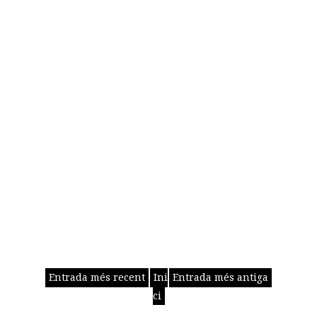
Entrada més recent
Ini
Entrada més antiga
ci