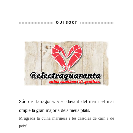
QUI SOC?
Sóc de Tarragona, visc davant del mar i el mar
omple la gran majoria dels meus plats.
M’agrada la cuina marinera i les cassoles de carn i de
peix!