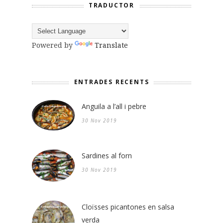
TRADUCTOR
Powered by
Translate
ENTRADES RECENTS
Anguila a l’all i pebre
30 Nov 2019
Sardines al forn
30 Nov 2019
Cloïsses picantones en salsa
verda