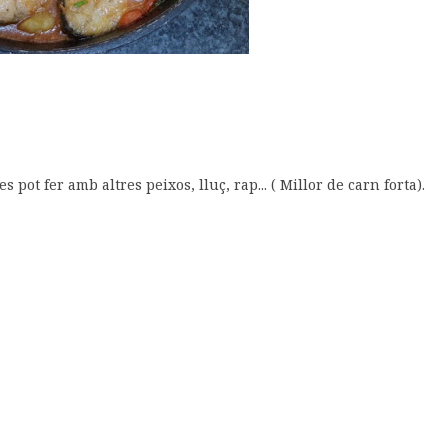
 pot fer amb altres peixos, lluç, rap... ( Millor de carn forta).