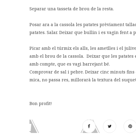
Separar una tasseta de brou de la resta.
Posar ara a la cassola les patates prèviament tall
patates. Salar. Deixar que bullin i es vagin fent a p
Picar amb el túrmix els alls, les ametlles i el jul
amb el brou de la cassola. Deixar que les patates e
amb compte, que es vagi barrejant bé.
Comprovar de sal i pebre. Deixar cinc minuts fins qu
mica, no passa res, millorarà la textura del suquet
Bon profit!