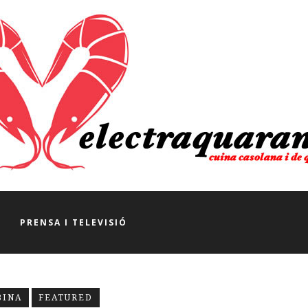
E
PRENSA I TELEVISIÓ
BINA
FEATURED