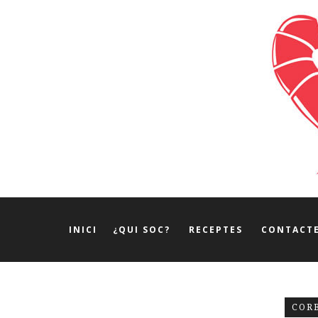
INICI
¿QUI SOC?
RECEPTES
CONTACT
COR