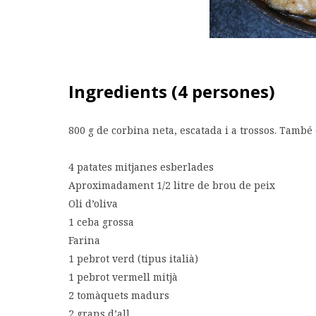
Ingredients (4 persones)
800 g de corbina neta, escatada i a trossos. També es
4 patates mitjanes esberlades
Aproximadament 1/2 litre de brou de peix
Oli d’oliva
1 ceba grossa
Farina
1 pebrot verd (tipus italià)
1 pebrot vermell mitjà
2 tomàquets madurs
2 grans d’all