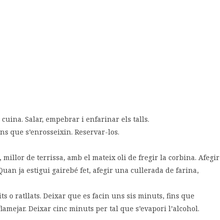
uina. Salar, empebrar i enfarinar els talls.
 fins que s’enrosseixin. Reservar-los.
, millor de terrissa, amb el mateix oli de fregir la corbina. Afegir
. Quan ja estigui gairebé fet, afegir una cullerada de farina,
ts o ratllats. Deixar que es facin uns sis minuts, fins que
 flamejar. Deixar cinc minuts per tal que s’evapori l’alcohol.