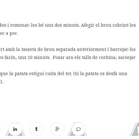
ades i remenar-les bé uns dos minuts. Afegir el brou cobrint les
oc a poc.
ivert amb la tasseta de brou separada anteriorment i barrejar-ho
s facin, uns 10 minuts. Posar ara els talls de corbina, sacsejar
e la patata estigui cuita del tot. (Si la patata es desfà una
).