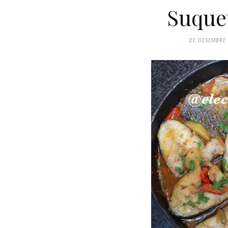
Suquet
DE DESEMBRE 