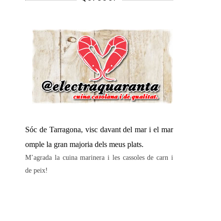
Sóc de Tarragona, visc davant del mar i el mar
omple la gran majoria dels meus plats.
M’agrada la cuina marinera i les cassoles de carn i
de peix!