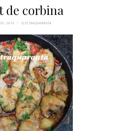
 de corbina
20, 2018
ELECTRAQUARANTA